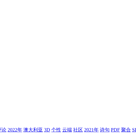
评论
2022年
澳大利亚
3D
个性
云端
社区
2021年
诗句
PDF
聚合
S