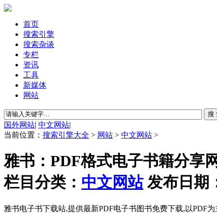
首页
搜索引擎
搜索杂谈
专栏
资讯
工具
新媒体
网站
国外网站
|
中文网站
|
当前位置：
搜索引擎大全
>
网站
>
中文网站
>
雅书：PDF格式电子书籍分享
栏目分类：
中文网站
发布日期：2
雅书电子书下载站,提供最新PDF电子书图书免费下载,以PDF