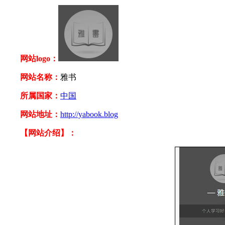
网站logo：
网站名称：
雅书
所属国家：
中国
网站地址：
http://yabook.blog
【网站介绍】：