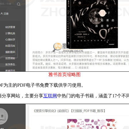
雅书首页缩略图
F为主的PDF电子书免费下载供学习使用。
籍分享网站，主要分享
互联网
中热门的电子书籍，涵盖了17个不