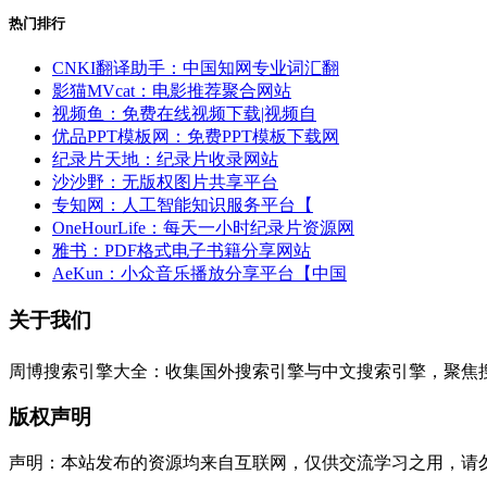
热门排行
CNKI翻译助手：中国知网专业词汇翻
影猫MVcat：电影推荐聚合网站
视频鱼：免费在线视频下载|视频自
优品PPT模板网：免费PPT模板下载网
纪录片天地：纪录片收录网站
沙沙野：无版权图片共享平台
专知网：人工智能知识服务平台【
OneHourLife：每天一小时纪录片资源网
雅书：PDF格式电子书籍分享网站
AeKun：小众音乐播放分享平台【中国
关于我们
周博搜索引擎大全：收集国外搜索引擎与中文搜索引擎，聚焦
版权声明
声明：本站发布的资源均来自互联网，仅供交流学习之用，请