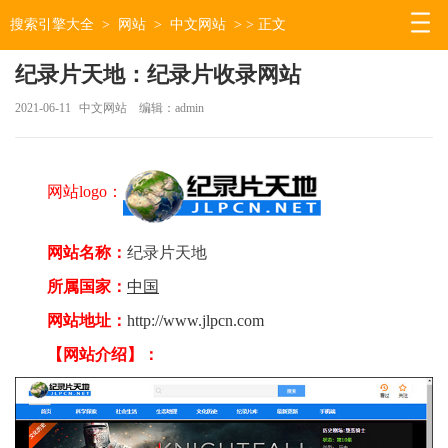
搜索引擎大全
>
网站
>
中文网站
> > 正文
纪录片天地：纪录片收录网站
2021-06-11
中文网站
编辑：admin
网站logo：
网站名称：
纪录片天地
所属国家：
中国
网站地址：
http://www.jlpcn.com
【网站介绍】：