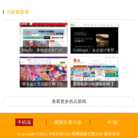
大家都爱看
BikeTo：美骑自行车门户网【中国】
Goldenpin：金点设计奖官网【中国】
香港迪士尼乐园官网【中国】
香港政府一站通政务网【中国】
查看更多热点新闻
手机端
搜索引擎大全
PC端
Copyright ©2022 ZHOUBLOG 周博搜索引擎大全 版权所有