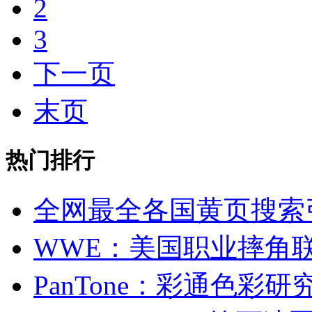
2
3
下一页
末页
热门排行
全网最全各国黄页搜索
WWE：美国职业摔角
PanTone：彩通色彩