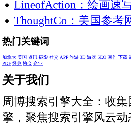
LineofAction：绘
ThoughtCo：美国参
热门关键词
加拿大
美国
资讯
摄影
社交
APP
旅游
3D
游戏
SEO
写作
下载
PDF
经典
协会
企业
关于我们
周博搜索引擎大全：收集
擎，聚焦搜索引擎风云动