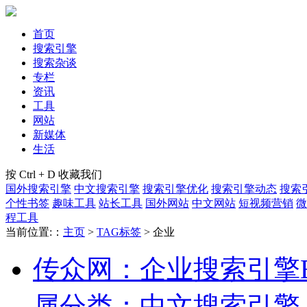
首页
搜索引擎
搜索杂谈
专栏
资讯
工具
网站
新媒体
生活
按 Ctrl + D 收藏我们
国外搜索引擎
中文搜索引擎
搜索引擎优化
搜索引擎动态
搜索
个性书签
趣味工具
站长工具
国外网站
中文网站
短视频营销
微
程工具
当前位置:：
主页
>
TAG标签
> 企业
传众网：企业搜索引擎
属分类：中文搜索引擎