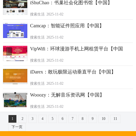
iShuChao：书巢社会化图书馆【中国】
搜索生活 2025-11-02
Camcap：智能证件照应用【中国】
搜索生活 2025-11-02
VipWifi：环球漫游手机上网租赁平台【中国
搜索生活 2025-11-02
iDarex：敢玩极限运动垂直平台【中国】
搜索生活 2025-11-02
Wooozy：无解音乐资讯网【中国】
搜索生活 2025-11-02
1
2
3
4
5
6
7
8
9
10
11
下一页