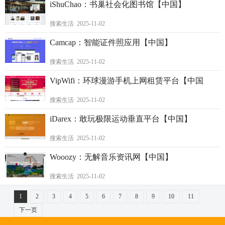
iShuChao：书巢社会化图书馆【中国】
搜索生活 2025-11-02
Camcap：智能证件照应用【中国】
搜索生活 2025-11-02
VipWifi：环球漫游手机上网租赁平台【中国
搜索生活 2025-11-02
iDarex：敢玩极限运动垂直平台【中国】
搜索生活 2025-11-02
Wooozy：无解音乐资讯网【中国】
搜索生活 2025-11-02
1
2
3
4
5
6
7
8
9
10
11
下一页