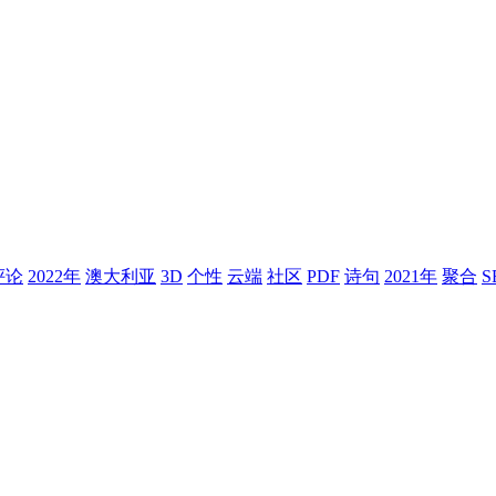
评论
2022年
澳大利亚
3D
个性
云端
社区
PDF
诗句
2021年
聚合
S