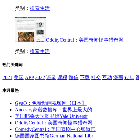
类别：
搜索生活
OddityCentral：美国奇闻怪事猎奇网
类别：
搜索生活
热门关键词
2021
美国
APP
2022
语录
课程
微信
下载
社交
互动
漫画
过年
本月最热
GyaO：免费动画视频网【日本】
Ancestry家谱数据库：世界上最大的
美国耶鲁大学图书馆Yale Universit
OddityCentral：美国奇闻怪事猎奇网
ComedyCentral：美国喜剧中心频道官
德国国家图书馆German National Libr