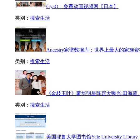
GyaO：免费动画视频网【日本】
类别：
搜索生活
Ancestry家谱数据库：世界上最大的家
类别：
搜索生活
《金枝玉叶》豪华明星阵容大曝光:田海蓉
类别：
搜索生活
美国耶鲁大学图书馆Yale University Library