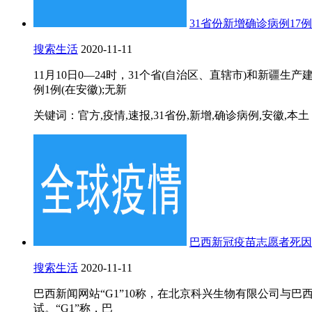
31省份新增确诊病例17
搜索生活
2020-11-11
11月10日0—24时，31个省(自治区、直辖市)和新疆
例1例(在安徽);无新
关键词：官方,疫情,速报,31省份,新增,确诊病例,安徽,本土
巴西新冠疫苗志愿者死因
搜索生活
2020-11-11
巴西新闻网站“G1”10称，在北京科兴生物有限公司与巴
试。“G1”称，巴