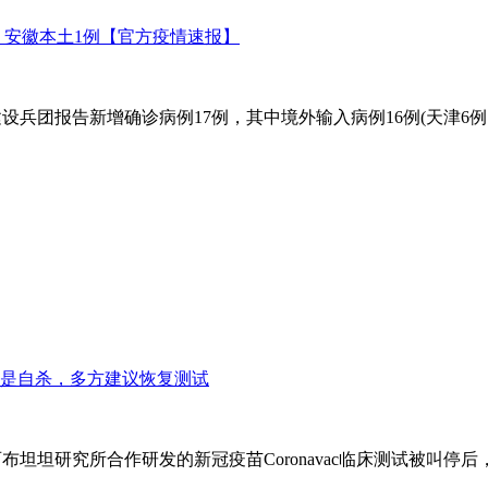
例 安徽本土1例【官方疫情速报】
生产建设兵团报告新增确诊病例17例，其中境外输入病例16例(天津6
是自杀，多方建议恢复测试
西布坦坦研究所合作研发的新冠疫苗Coronavac临床测试被叫