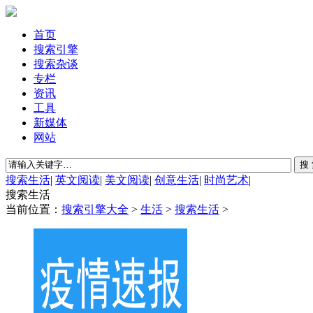
首页
搜索引擎
搜索杂谈
专栏
资讯
工具
新媒体
网站
搜索生活
|
英文阅读
|
美文阅读
|
创意生活
|
时尚艺术
|
搜索生活
当前位置：
搜索引擎大全
>
生活
>
搜索生活
>