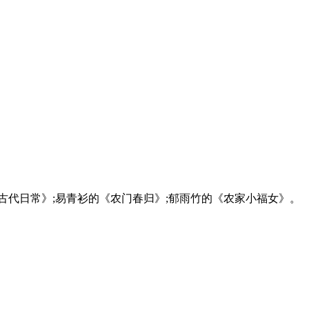
古代日常》;易青衫的《农门春归》;郁雨竹的《农家小福女》。