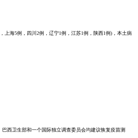
例，上海5例，四川2例，辽宁1例，江苏1例，陕西1例)，本土病
停后，巴西卫生部和一个国际独立调查委员会均建议恢复疫苗测