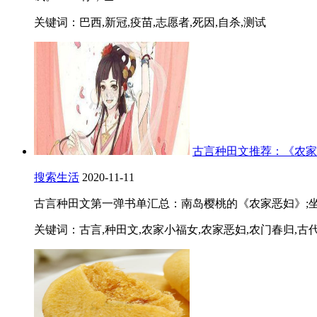
关键词：巴西,新冠,疫苗,志愿者,死因,自杀,测试
古言种田文推荐：《农家
搜索生活
2020-11-11
古言种田文第一弹书单汇总：南岛樱桃的《农家恶妇》;坐
关键词：古言,种田文,农家小福女,农家恶妇,农门春归,古