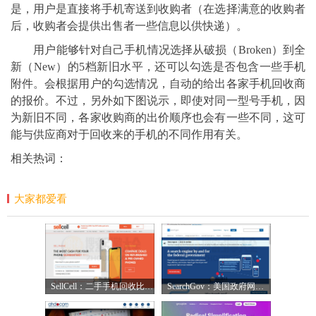
是，用户是直接将手机寄送到收购者（在选择满意的收购者
后，收购者会提供出售者一些信息以供快递）。
用户能够针对自己手机情况选择从破损（Broken）到全
新（New）的5档新旧水平，还可以勾选是否包含一些手机
附件。会根据用户的勾选情况，自动的给出各家手机回收商
的报价。不过，另外如下图说示，即使对同一型号手机，因
为新旧不同，各家收购商的出价顺序也会有一些不同，这可
能与供应商对于回收来的手机的不同作用有关。
相关热词：
大家都爱看
SellCell：二手手机回收比价网【美国】
SearchGov：美国政府网站搜索引擎