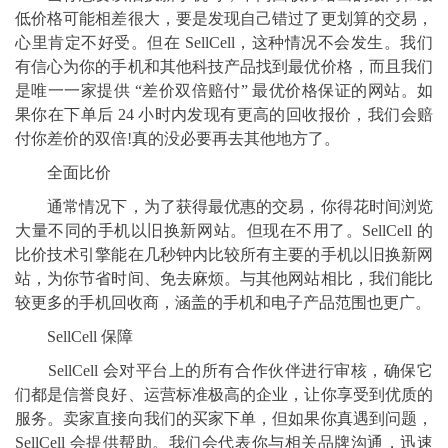
低价格可能相差很大，要是发现自己错过了更划算的交易，
心里肯定不好受。但在 SellCell，这种情况不会发生。我们
有信心为你的手机和其他科技产品找到最优价格，而且我们
是唯一一家提供 “差价双倍赔付” 最优价格保证的网站。如
果你在下单后 24 小时内发现有更高的回收报价，我们会赔
付你差价的双倍!真的没必要再去其他地方了。
全面比价
通常情况下，为了获得最优惠的交易，你得花时间浏览
大量不同的手机以旧换新网站。但现在不用了。SellCell 的
比价技术引擎能在几秒钟内比较所有主要的手机以旧换新网
站，为你节省时间、免去麻烦。与其他网站相比，我们能比
较更多的手机回收商，涵盖的手机和电子产品范围也更广。
SellCell 保障
SellCell 会对平台上的所有合作伙伴进行审核，确保它
们都是信誉良好、运营标准极高的企业，让你享受到优质的
服务。卖家直接向我们的买家下单，但如果你真遇到问题，
SellCell 会提供帮助。我们会代表你与相关品牌沟通，迅速