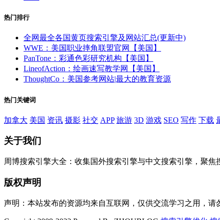
热门排行
全网最全各国黄页搜索引擎及网站汇总(更新中)
WWE：美国职业摔角联盟官网【美国】
PanTone：彩通色彩研究机构【美国】
LineofAction：绘画速写教学网【美国】
ThoughtCo：美国参考网站|最大的教育资源
热门关键词
加拿大
美国
资讯
摄影
社交
APP
旅游
3D
游戏
SEO
写作
下载
关于我们
周博搜索引擎大全：收集国外搜索引擎与中文搜索引擎，聚焦
版权声明
声明：本站发布的资源均来自互联网，仅供交流学习之用，请