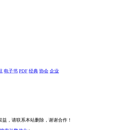
航
电子书
PDF
经典
协会
企业
权益，请联系本站删除，谢谢合作！