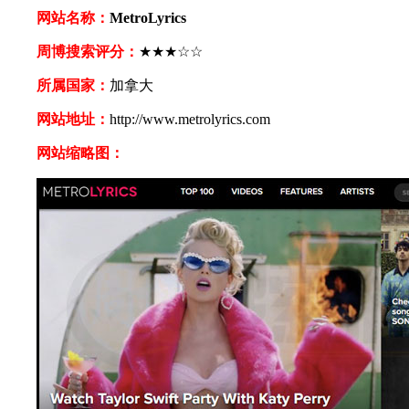
网站名称：
MetroLyrics
周博搜索评分：
★★★☆☆
所属国家：
加拿大
网站地址：
http://www.metrolyrics.com
网站缩略图：