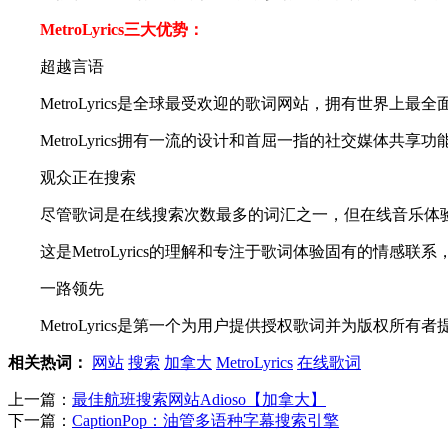
MetroLyrics三大优势：
超越言语
MetroLyrics是全球最受欢迎的歌词网站，拥有世界上最
MetroLyrics拥有一流的设计和首屈一指的社交媒体共享
观众正在搜索
尽管歌词是在线搜索次数最多的词汇之一，但在线音乐体验
这是MetroLyrics的理解和专注于歌词体验固有的情感联
一路领先
MetroLyrics是第一个为用户提供授权歌词并为版权所有
相关热词：
网站
搜索
加拿大
MetroLyrics
在线歌词
上一篇：
最佳航班搜索网站Adioso【加拿大】
下一篇：
CaptionPop：油管多语种字幕搜索引擎