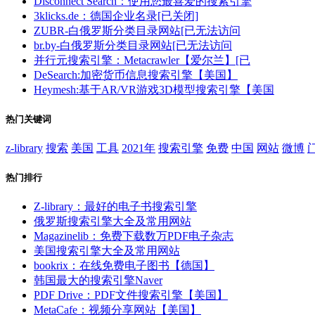
Disconnect Search：使用您最喜爱的搜索引擎
3klicks.de：德国企业名录[已关闭]
ZUBR-白俄罗斯分类目录网站[已无法访问
br.by-白俄罗斯分类目录网站[已无法访问
并行元搜索引擎：Metacrawler【爱尔兰】[已
DeSearch:加密货币信息搜索引擎【美国】
Heymesh:基于AR/VR游戏3D模型搜索引擎【美国
热门关键词
z-library
搜索
美国
工具
2021年
搜索引擎
免费
中国
网站
微博
热门排行
Z-library：最好的电子书搜索引擎
俄罗斯搜索引擎大全及常用网站
Magazinelib：免费下载数万PDF电子杂志
美国搜索引擎大全及常用网站
bookrix：在线免费电子图书【德国】
韩国最大的搜索引擎Naver
PDF Drive：PDF文件搜索引擎【美国】
MetaCafe：视频分享网站【美国】