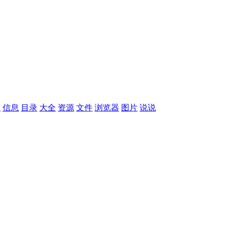
国
信息
目录
大全
资源
文件
浏览器
图片
说说