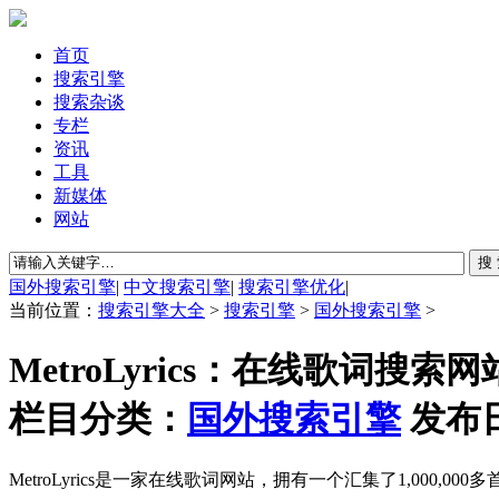
首页
搜索引擎
搜索杂谈
专栏
资讯
工具
新媒体
网站
国外搜索引擎
|
中文搜索引擎
|
搜索引擎优化
|
当前位置：
搜索引擎大全
>
搜索引擎
>
国外搜索引擎
>
MetroLyrics：在线歌词搜
栏目分类：
国外搜索引擎
发布日
MetroLyrics是一家在线歌词网站，拥有一个汇集了1,000