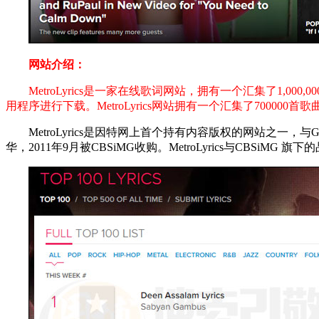
网站介绍：
MetroLyrics是一家在线歌词网站，拥有一个汇集了1,0
用程序进行下载。MetroLyrics网站拥有一个汇集了700
MetroLyrics是因特网上首个持有内容版权的网站之一，与Gracenot
华，2011年9月被CBSiMG收购。MetroLyrics与CBSiMG 旗