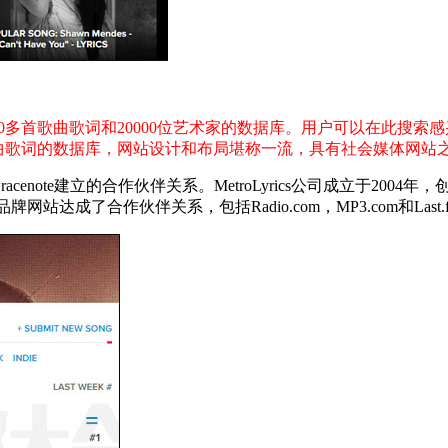
00,000多首歌曲歌词和20000位艺术家的数据库。用户可以在
000首歌曲歌词的数据库，网站设计和布局堪称一流，具有社会媒体网站
e建立的合作伙伴关系。MetroLyrics公司成立于2004年，创建者是Mi
下的品牌网站达成了合作伙伴关系，包括Radio.com，MP3.com和Last.