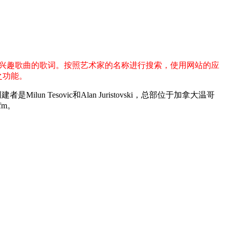
此搜索感兴趣歌曲的歌词。按照艺术家的名称进行搜索，使用网站的应
之功能。
lun Tesovic和Alan Juristovski，总部位于加拿大温哥
fm。