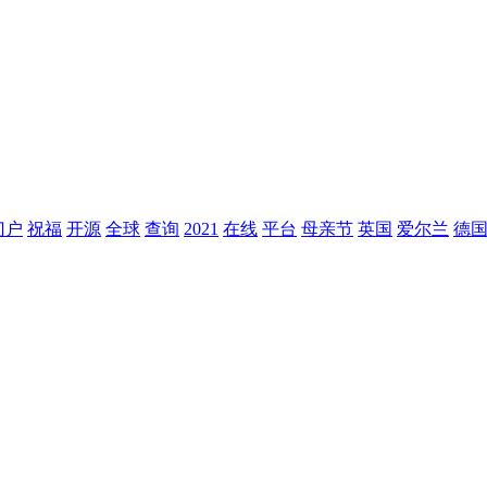
门户
祝福
开源
全球
查询
2021
在线
平台
母亲节
英国
爱尔兰
德