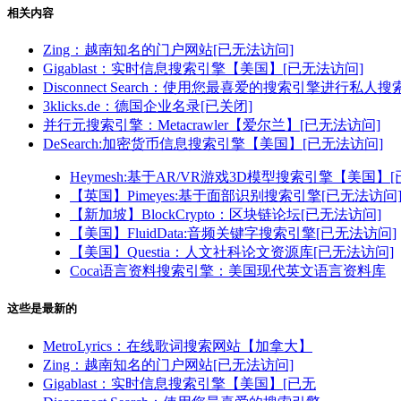
相关内容
Zing：越南知名的门户网站[已无法访问]
Gigablast：实时信息搜索引擎【美国】[已无法访问]
Disconnect Search：使用您最喜爱的搜索引擎进行私人搜
3klicks.de：德国企业名录[已关闭]
并行元搜索引擎：Metacrawler【爱尔兰】[已无法访问]
DeSearch:加密货币信息搜索引擎【美国】[已无法访问]
Heymesh:基于AR/VR游戏3D模型搜索引擎【美国】
【英国】Pimeyes:基于面部识别搜索引擎[已无法访问
【新加坡】BlockCrypto：区块链论坛[已无法访问]
【美国】FluidData:音频关键字搜索引擎[已无法访问]
【美国】Questia：人文社科论文资源库[已无法访问]
Coca语言资料搜索引擎：美国现代英文语言资料库
这些是最新的
MetroLyrics：在线歌词搜索网站【加拿大】
Zing：越南知名的门户网站[已无法访问]
Gigablast：实时信息搜索引擎【美国】[已无