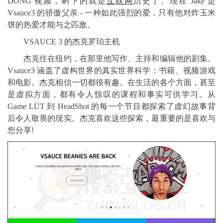
DONG 视频，剩下的就是
互联网
历史了。现在 Jake 是
Vsauce3 的骄傲父亲 - 一种如此强烈的爱，只有他对炸玉米
饼的热爱才能与之匹敌。
VSAUCE 3 的杰克罗珀主机
杰克住在纽约，在那里他写作、主持和编辑他的剧集。
Vsauce3 涵盖了虚构世界的真实世界科学：书籍、视频游戏
和电影。杰克相信一切都很有趣。在生活的各个方面，甚至
是虚拟方面，都有令人惊叹的课程和事实可供学习。从
Game LÜT 到 HeadShot 的每一个节目都探索了虚幻故事背
后令人敬畏的现实。杰克喜欢这些探索，最重要的是喜欢与
您分享!