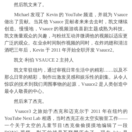
然后凯文来了。
Michael 发现了 Kevin 的 YouTube 频道，并就为 Vsauce
做出了贡献。当其他 Vsauce 贡献者来来去去时，凯文继续
创造。慢慢地，Vsauce 的视频游戏喜剧主题成熟为科技。
凯文衡量观众的兴趣，与粉丝互动并微调他的视频以适应更
广泛的观众。在业余时间制作视频的同时，在炸鸡翅和清洁
酒吧三年后，Kevin 于 2011 年开始全职开发 Vsauce2。
凯文·利伯 VSAUCE 2 主持人
凯文常驻纽约，通过审视日常生活中的精彩……以及不
那么日常的精彩，制作出激发灵感和娱乐性的剧集。从令人
惊叹的技术到我们周围事物的起源，Vsauce2 是人类创造中
最令人敬畏的中心。
然后来了杰克。
Vsauce3 之旅始于杰克和迈克尔于 2011 年在纽约的
YouTube Next Lab 相遇，当时杰克正在太空实验室工作——
一个关于太空的儿童节目!杰克偷偷摸摸地编辑了一段