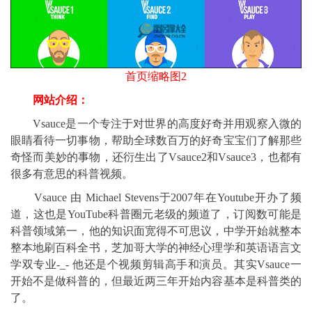
首页缩略图2
网站介绍：
Vsauce是一个专注于对世界的高度好奇并用观察入微的
眼睛看待一切事物，帮助全球数百万的好奇宝宝们了解那些
奇怪而美妙的事物，还衍生出了Vsauce2和Vsauce3，也都有
很多有意思的科普视频。
Vsauce 由 Michael Stevens于2007年在Youtube开办了频
道，这也是YouTube科普圈元老级的频道了，订阅数可能是
科普领域第一，他的知识面宽得不可思议，中学开始就整本
整本地刷百科全书，芝加哥大学的神经心理学和英语语言文
学双专业-_- 他还是个视频剪辑高手和演员。其实Vsauce一
开始不是做科普的，但最近两三年开始内容基本是科普类的
了。