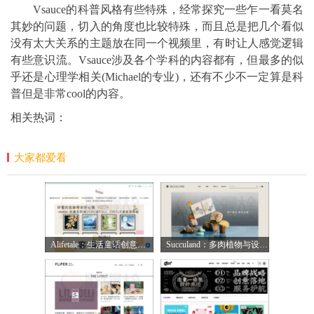
Vsauce的科普风格有些特殊，经常探究一些乍一看莫名
其妙的问题，切入的角度也比较特殊，而且总是把几个看似
没有太大关系的主题放在同一个视频里，有时让人感觉逻辑
有些意识流。Vsauce涉及各个学科的内容都有，但最多的似
乎还是心理学相关(Michael的专业)，还有不少不一定算是科
普但是非常cool的内容。
相关热词：
大家都爱看
Alifetale：生活童话创意网【中国】
Succuland：多肉植物与设计盆器搭配网【中