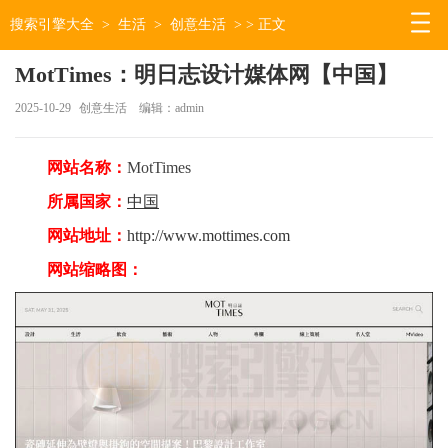
搜索引擎大全
>
生活
>
创意生活
> > 正文
MotTimes：明日志设计媒体网【中国】
2025-10-29
创意生活
编辑：admin
网站名称：
MotTimes
所属国家：
中国
网站地址：
http://www.mottimes.com
网站缩略图：