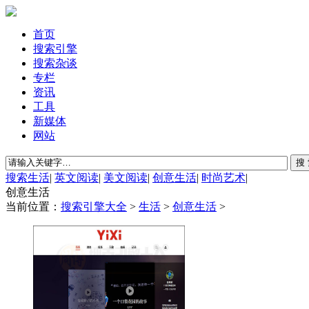
首页
搜索引擎
搜索杂谈
专栏
资讯
工具
新媒体
网站
搜索生活
|
英文阅读
|
美文阅读
|
创意生活
|
时尚艺术
|
创意生活
当前位置：
搜索引擎大全
>
生活
>
创意生活
>