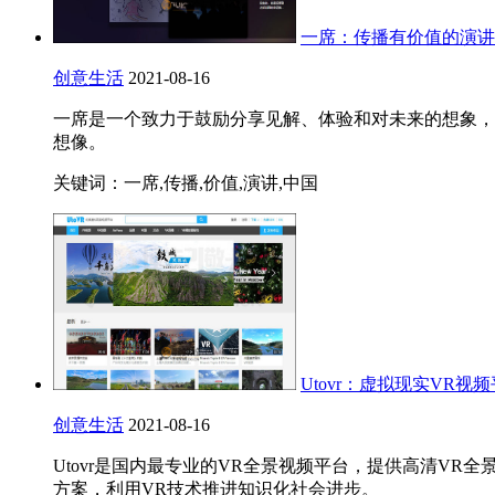
一席：传播有价值的演讲
创意生活
2021-08-16
一席是一个致力于鼓励分享见解、体验和对未来的想象，
想像。
关键词：一席,传播,价值,演讲,中国
Utovr：虚拟现实VR视
创意生活
2021-08-16
Utovr是国内最专业的VR全景视频平台，提供高清VR
方案，利用VR技术推进知识化社会进步。