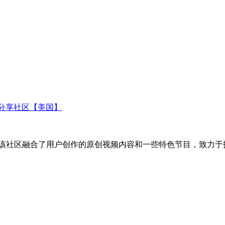
视频分享社区【美国】
享平台，该社区融合了用户创作的原创视频内容和一些特色节目，致