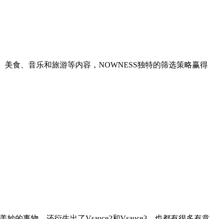
、美食、音乐和旅游等内容，NOWNESS独特的筛选策略赢得
事物，还衍生出了Vsauce2和Vsauce3，也都有很多有意