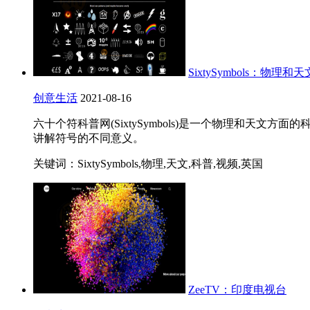
SixtySymbols：物
创意生活
2021-08-16
六十个符科普网(SixtySymbols)是一个物理和
讲解符号的不同意义。
关键词：SixtySymbols,物理,天文,科普,视频,英国
ZeeTV：印度电视台