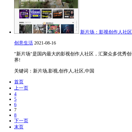
新片场：影视创作人社区
创意生活
2021-08-16
"新片场"是国内最大的影视创作人社区，汇聚众多优秀
界!
关键词：新片场,影视,创作人,社区,中国
首页
上一页
4
5
6
7
8
下一页
末页