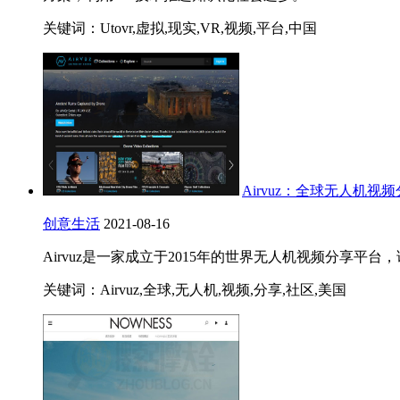
关键词：Utovr,虚拟,现实,VR,视频,平台,中国
Airvuz：全球无人机
创意生活
2021-08-16
Airvuz是一家成立于2015年的世界无人机视频分
关键词：Airvuz,全球,无人机,视频,分享,社区,美国