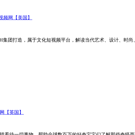
化视频网【美国】
VMH集团打造，属于文化短视频平台，解读当代艺术、设计、时尚
育网【英国】
睛看待一切事物，帮助全球数百万的好奇宝宝们了解那些奇怪而美妙的