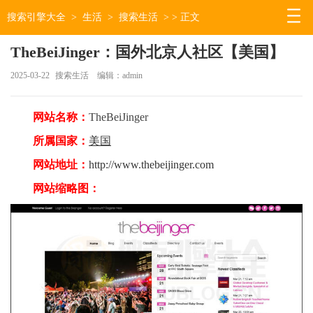
搜索引擎大全
>
生活
>
搜索生活
> > 正文
TheBeiJinger：国外北京人社区【美国】
2025-03-22
搜索生活
编辑：admin
网站名称：
TheBeiJinger
所属国家：
美国
网站地址：
http://www.thebeijinger.com
网站缩略图：