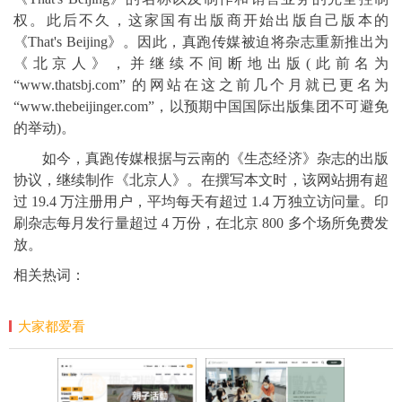
权。此后不久，这家国有出版商开始出版自己版本的
《That's Beijing》。因此，真跑传媒被迫将杂志重新推出为
《北京人》，并继续不间断地出版(此前名为
“www.thatsbj.com” 的网站在这之前几个月就已更名为
“www.thebeijinger.com”，以预期中国国际出版集团不可避免
的举动)。
如今，真跑传媒根据与云南的《生态经济》杂志的出版
协议，继续制作《北京人》。在撰写本文时，该网站拥有超
过 19.4 万注册用户，平均每天有超过 1.4 万独立访问量。印
刷杂志每月发行量超过 4 万份，在北京 800 多个场所免费发
放。
相关热词：
大家都爱看