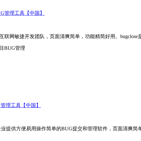
目BUG管理工具【中国】
中小互联网敏捷开发团队，页面清爽简单，功能精简好用。bugcl
项目BUG管理
UG管理工具【中国】
中小企业提供方便易用操作简单的BUG提交和管理软件，页面清爽