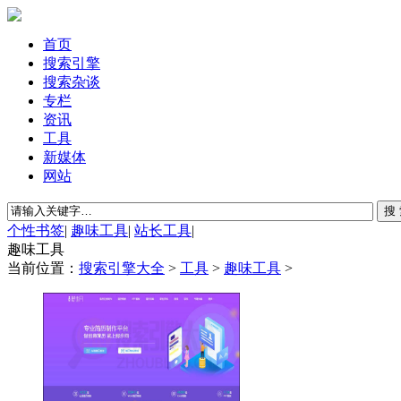
首页
搜索引擎
搜索杂谈
专栏
资讯
工具
新媒体
网站
个性书签
|
趣味工具
|
站长工具
|
趣味工具
当前位置：
搜索引擎大全
>
工具
>
趣味工具
>