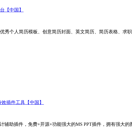
台【中国】
优秀个人简历模板、创意简历封面、英文简历、简历表格、求职
T动画特效插件工具【中国】
t第三方平面设计辅助插件，免费+开源+功能强大的MS PPT插件，拥有强