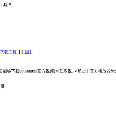
工具,B
下载工具【中国】
程序,它能够下载99%bilibili官方视频(奇艺乐视TV那些非官方
弹幕