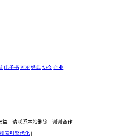
航
电子书
PDF
经典
协会
企业
权益，请联系本站删除，谢谢合作！
搜索引擎优化
|