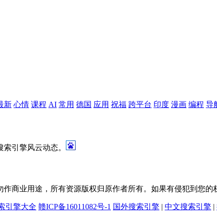
最新
心情
课程
AI
常用
德国
应用
祝福
跨平台
印度
漫画
编程
导
搜索引擎风云动态。
勿作商业用途，所有资源版权归原作者所有。如果有侵犯到您的
索引擎大全
赣ICP备16011082号-1
国外搜索引擎
|
中文搜索引擎
|