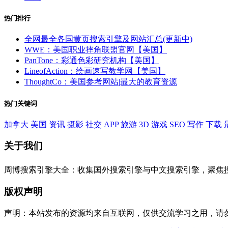
热门排行
全网最全各国黄页搜索引擎及网站汇总(更新中)
WWE：美国职业摔角联盟官网【美国】
PanTone：彩通色彩研究机构【美国】
LineofAction：绘画速写教学网【美国】
ThoughtCo：美国参考网站|最大的教育资源
热门关键词
加拿大
美国
资讯
摄影
社交
APP
旅游
3D
游戏
SEO
写作
下载
关于我们
周博搜索引擎大全：收集国外搜索引擎与中文搜索引擎，聚焦
版权声明
声明：本站发布的资源均来自互联网，仅供交流学习之用，请