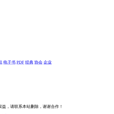
航
电子书
PDF
经典
协会
企业
权益，请联系本站删除，谢谢合作！