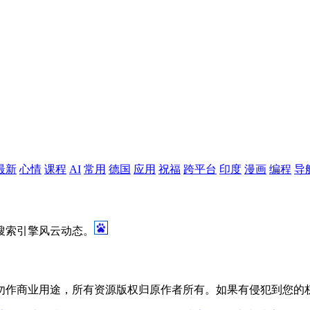
最新
心情
课程
AI
常用
德国
应用
祝福
跨平台
印度
漫画
编程
导
搜索引擎风云动态。
勿作商业用途，所有资源版权归原作者所有。如果有侵犯到您的