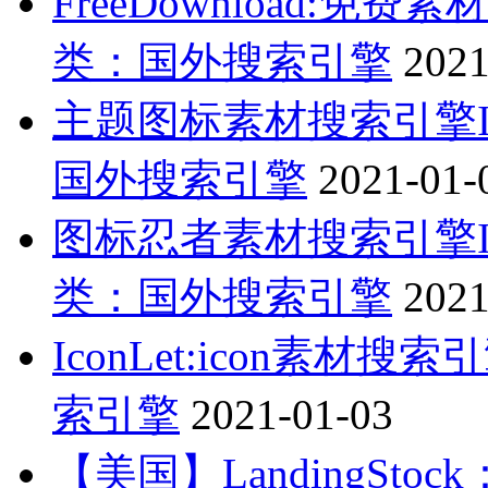
FreeDownload:
类：国外搜索引擎
2021
主题图标素材搜索引擎Ico
国外搜索引擎
2021-01-
图标忍者素材搜索引擎Ic
类：国外搜索引擎
2021
IconLet:icon素材
索引擎
2021-01-03
【美国】LandingSt