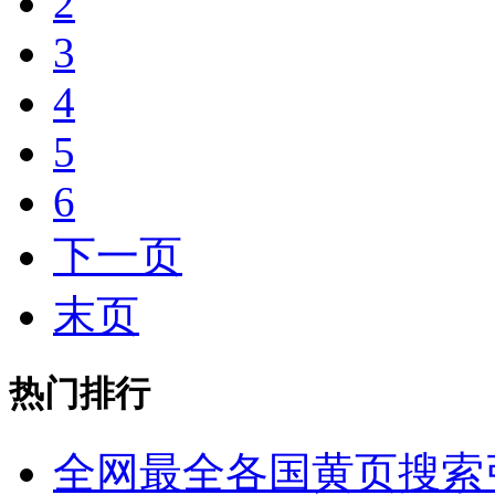
2
3
4
5
6
下一页
末页
热门排行
全网最全各国黄页搜索